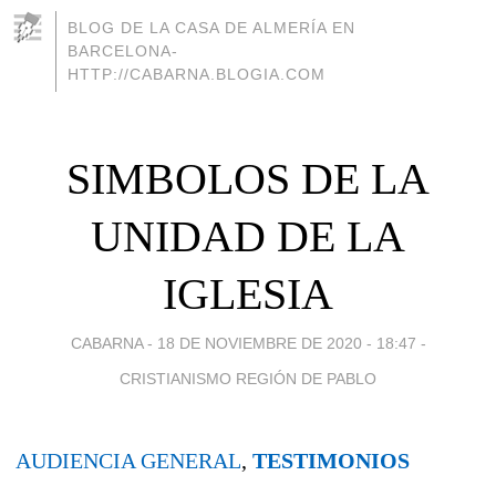
BLOG DE LA CASA DE ALMERÍA EN
BARCELONA-
HTTP://CABARNA.BLOGIA.COM
SIMBOLOS DE LA
UNIDAD DE LA
IGLESIA
CABARNA -
18 DE NOVIEMBRE DE 2020 - 18:47
-
CRISTIANISMO REGIÓN DE PABLO
AUDIENCIA GENERAL
,
TESTIMONIOS