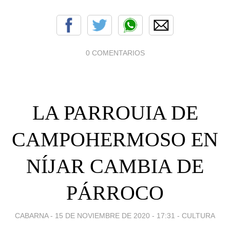
0 COMENTARIOS
LA PARROUIA DE
CAMPOHERMOSO EN
NÍJAR CAMBIA DE
PÁRROCO
CABARNA -
15 DE NOVIEMBRE DE 2020 - 17:31
-
CULTURA