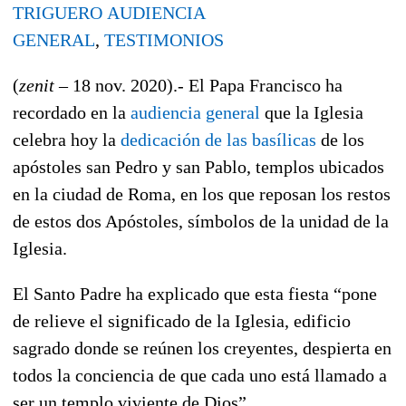
TRIGUERO
AUDIENCIA
GENERAL
,
TESTIMONIOS
(
zenit
– 18 nov. 2020).- El Papa Francisco ha
recordado en la
audiencia general
que la Iglesia
celebra hoy la
dedicación de las basílicas
de los
apóstoles san Pedro y san Pablo, templos ubicados
en la ciudad de Roma, en los que reposan los restos
de estos dos Apóstoles, símbolos de la unidad de la
Iglesia.
El Santo Padre ha explicado que esta fiesta “pone
de relieve el significado de la Iglesia, edificio
sagrado donde se reúnen los creyentes, despierta en
todos la conciencia de que cada uno está llamado a
ser un templo viviente de Dios”.