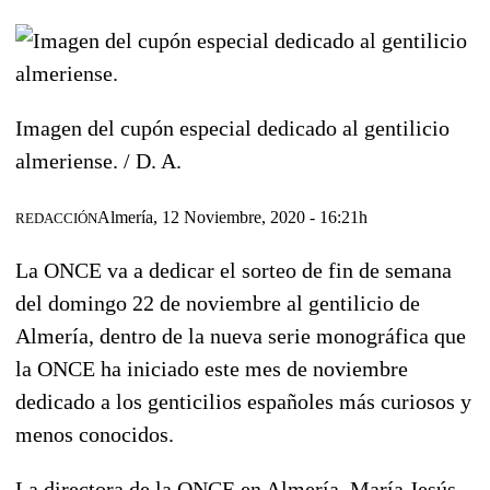
Imagen del cupón especial dedicado al gentilicio
almeriense. /
D. A.
Almería, 12 Noviembre, 2020 - 16:21h
REDACCIÓN
La ONCE va a dedicar el sorteo de fin de semana
del domingo 22 de noviembre al
gentilicio de
Almería
, dentro de la nueva serie monográfica que
la ONCE ha iniciado este mes de noviembre
dedicado a los
genticilios españoles más curiosos y
menos conocidos
.
La directora de la ONCE en Almería,
María Jesús