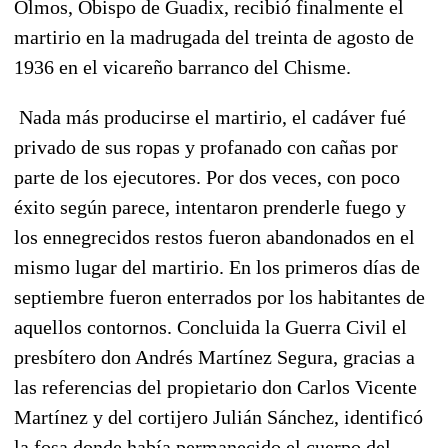
Olmos, Obispo de Guadix, recibió finalmente el
martirio en la madrugada del treinta de agosto de
1936
en el vicareño barranco del Chisme.
Nada más producirse el martirio,
el cadáver fué
privado de sus ropas y profanado
con cañas por
parte de los ejecutores. Por dos veces, con poco
éxito según parece, intentaron prenderle fuego y
los ennegrecidos restos fueron abandonados en el
mismo lugar del martirio. En los primeros días de
septiembre fueron enterrados por los habitantes de
aquellos contornos. Concluida la Guerra Civil el
presbítero don Andrés Martínez Segura, gracias a
las referencias del propietario don Carlos Vicente
Martínez y del cortijero Julián Sánchez,
identificó
la fosa donde había permanecido el cuerpo del