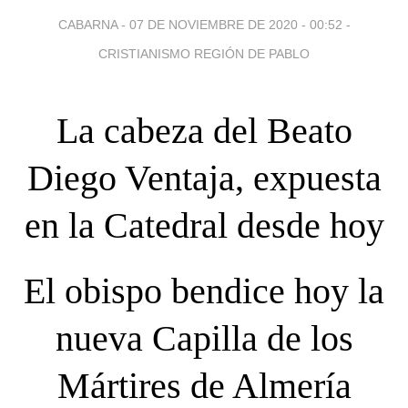
CABARNA -
07 DE NOVIEMBRE DE 2020 - 00:52
-
CRISTIANISMO REGIÓN DE PABLO
La cabeza del Beato
Diego Ventaja, expuesta
en la Catedral desde hoy
El obispo bendice hoy la
nueva Capilla de los
Mártires de Almería