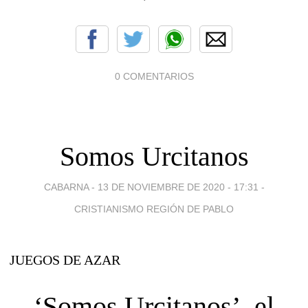
0 COMENTARIOS
Somos Urcitanos
CABARNA -
13 DE NOVIEMBRE DE 2020 - 17:31
-
CRISTIANISMO REGIÓN DE PABLO
JUEGOS DE AZAR
‘Somos Urcitanos’, el