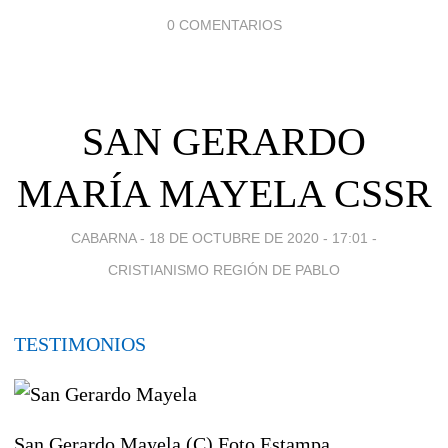
0 COMENTARIOS
SAN GERARDO
MARÍA MAYELA CSSR
CABARNA -
18 DE OCTUBRE DE 2020 - 17:01
-
CRISTIANISMO REGIÓN DE PABLO
TESTIMONIOS
San Gerardo Mayela (C) Foto Estampa