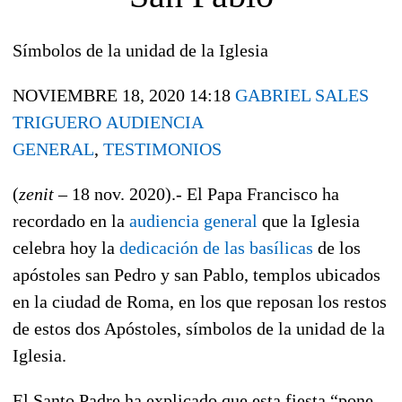
Símbolos de la unidad de la Iglesia
NOVIEMBRE 18, 2020 14:18
GABRIEL SALES
TRIGUERO
AUDIENCIA
GENERAL
,
TESTIMONIOS
(
zenit
– 18 nov. 2020).- El Papa Francisco ha
recordado en la
audiencia general
que la Iglesia
celebra hoy la
dedicación de las basílicas
de los
apóstoles san Pedro y san Pablo, templos ubicados
en la ciudad de Roma, en los que reposan los restos
de estos dos Apóstoles, símbolos de la unidad de la
Iglesia.
El Santo Padre ha explicado que esta fiesta “pone