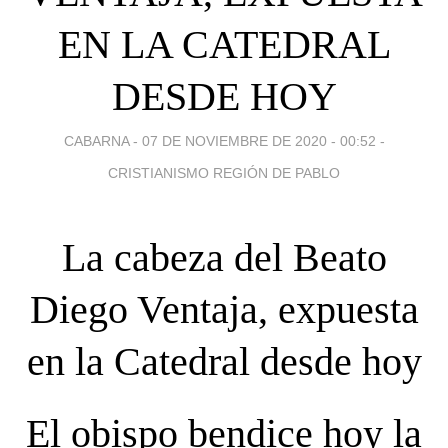
EN LA CATEDRAL
DESDE HOY
CABARNA -
07 DE NOVIEMBRE DE 2020 - 00:52
-
CRISTIANISMO REGIÓN DE PABLO
La cabeza del Beato
Diego Ventaja, expuesta
en la Catedral desde hoy
El obispo bendice hoy la