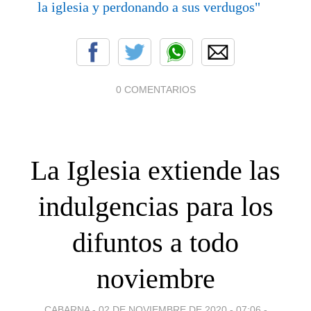
la iglesia y perdonando a sus verdugos"
0 COMENTARIOS
La Iglesia extiende las
indulgencias para los
difuntos a todo
noviembre
CABARNA -
02 DE NOVIEMBRE DE 2020 - 07:06
-