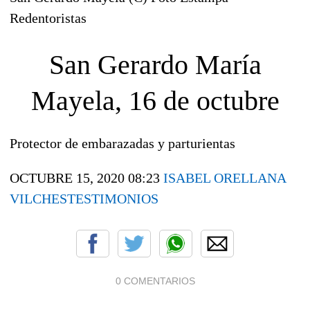
Redentoristas
San Gerardo María
Mayela, 16 de octubre
Protector de embarazadas y parturientas
OCTUBRE 15, 2020 08:23
ISABEL ORELLANA
VILCHES
TESTIMONIOS
0 COMENTARIOS