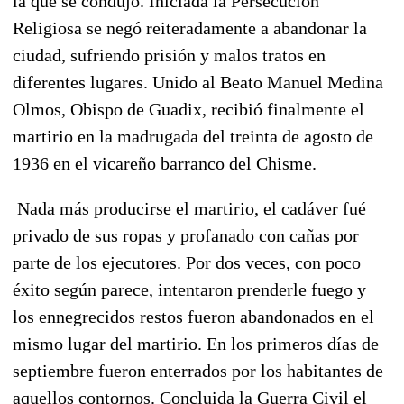
la que se condujo. Iniciada
la Persecución
Religiosa se negó reiteradamente a abandonar la
ciudad, sufriendo prisión y malos tratos en
diferentes lugares
. Unido al Beato Manuel Medina
Olmos, Obispo de Guadix, recibió finalmente el
martirio en la madrugada del treinta de agosto de
1936
en el vicareño barranco del Chisme.
Nada más producirse el martirio,
el cadáver fué
privado de sus ropas y profanado
con cañas por
parte de los ejecutores. Por dos veces, con poco
éxito según parece, intentaron prenderle fuego y
los ennegrecidos restos fueron abandonados en el
mismo lugar del martirio. En los primeros días de
septiembre fueron enterrados por los habitantes de
aquellos contornos. Concluida la Guerra Civil el