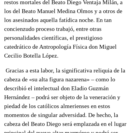
restos mortales del Beato Diego Ventaja Milán
, a
los del Beato Manuel Medina Olmos y a otros de
los asesinados aquella fatídica noche. En tan
concienzudo proceso trabajó, entre otras
personalidades científicas, el prestigioso
catedrático de Antropología Física don Miguel
Cecilio Botella López.
Gracias a esta labor, la significativa reliquia de la
cabeza de «su alta figura nazarena» – como lo
describió el intelectual don Eladio Guzmán
Hernández – podrá ser objeto de la veneración y
piedad de los católicos almerienses en estos
momentos de singular adversidad.
De hecho, la
cabeza del Beato Diego será emplazada en el lugar
principal del nuevo altar marmóreo y podrá ser