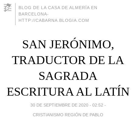
BLOG DE LA CASA DE ALMERÍA EN
BARCELONA-
HTTP://CABARNA.BLOGIA.COM
SAN JERÓNIMO,
TRADUCTOR DE LA
SAGRADA
ESCRITURA AL LATÍN
30 DE SEPTIEMBRE DE 2020 - 02:52
-
CRISTIANISMO REGIÓN DE PABLO