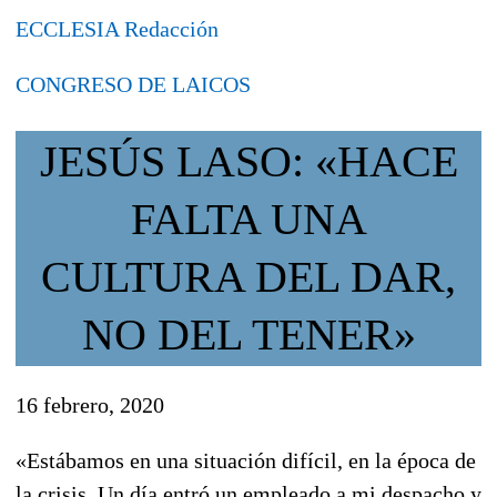
ECCLESIA Redacción
CONGRESO DE LAICOS
JESÚS LASO: «HACE
FALTA UNA
CULTURA DEL DAR,
NO DEL TENER»
16 febrero, 2020
«Estábamos en una situación difícil, en la época de
la crisis. Un día entró un empleado a mi despacho y