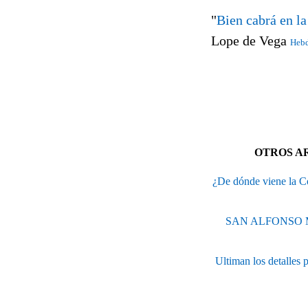
"
Bien cabrá en la
Lope de Vega
Heb
OTROS AR
¿De dónde viene la Co
SAN ALFONSO 
Ultiman los detalles 