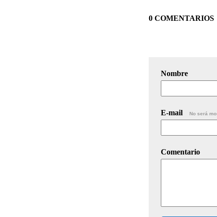
0 COMENTARIOS
Nombre
E-mail
No será mo
Comentario