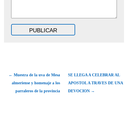
← Muestra de la uva de Mesa
SE LLEGA A CELEBRAR AL
almeriense y homenaje a los
APOSTOL A TRAVES DE UNA
parraleros de la provincia
DEVOCION →