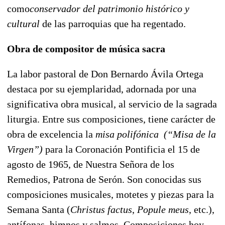
como
conservador del patrimonio histórico y
cultural
de las parroquias que ha regentado.
Obra de compositor de música sacra
La labor pastoral de Don Bernardo Ávila Ortega
destaca por su ejemplaridad, adornada por una
significativa obra musical, al servicio de la sagrada
liturgia. Entre sus composiciones, tiene carácter de
obra de excelencia la
misa polifónica
(“Misa de la
Virgen”)
para la Coronación Pontificia el 15 de
agosto de 1965, de Nuestra Señora de los
Remedios, Patrona de Serón. Son conocidas sus
composiciones musicales, motetes y piezas para la
Semana Santa (
Christus factus
,
Popule meus
, etc.),
antífonas, himnos y salmos. Composiciones hoy