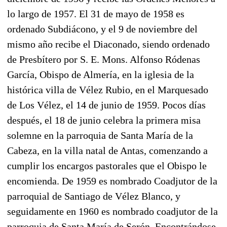
lo largo de 1957. El 31 de mayo de 1958 es
ordenado Subdiácono, y el 9 de noviembre del
mismo año recibe el Diaconado, siendo ordenado
de Presbítero por S. E. Mons. Alfonso Ródenas
García, Obispo de Almería, en la iglesia de la
histórica villa de Vélez Rubio, en el Marquesado
de Los Vélez, el 14 de junio de 1959. Pocos días
después, el 18 de junio celebra la primera misa
solemne en la parroquia de Santa María de la
Cabeza, en la villa natal de Antas, comenzando a
cumplir los encargos pastorales que el Obispo le
encomienda. De 1959 es nombrado Coadjutor de la
parroquial de Santiago de Vélez Blanco, y
seguidamente en 1960 es nombrado coadjutor de la
parroquia de Santa María de Serón. Encontrándose