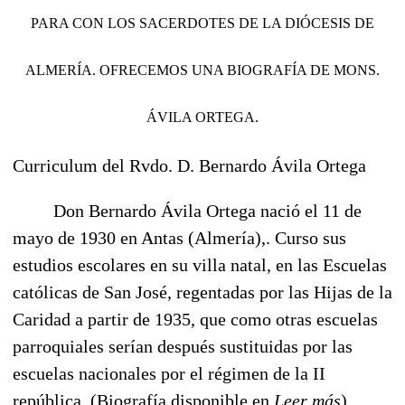
PARA CON LOS SACERDOTES DE LA DIÓCESIS DE
ALMERÍA. OFRECEMOS UNA BIOGRAFÍA DE MONS.
ÁVILA ORTEGA.
Curriculum
del Rvdo. D. Bernardo Ávila Ortega
Don Bernardo Ávila Ortega
nació el 11 de
mayo de 1930 en Antas (Almería),. Curso sus
estudios escolares en su villa natal, en las Escuelas
católicas de San José, regentadas por las Hijas de la
Caridad a partir de 1935, que como otras escuelas
parroquiales serían después sustituidas por las
escuelas nacionales por el régimen de la II
república.
(Biografía disponible en
Leer más
)