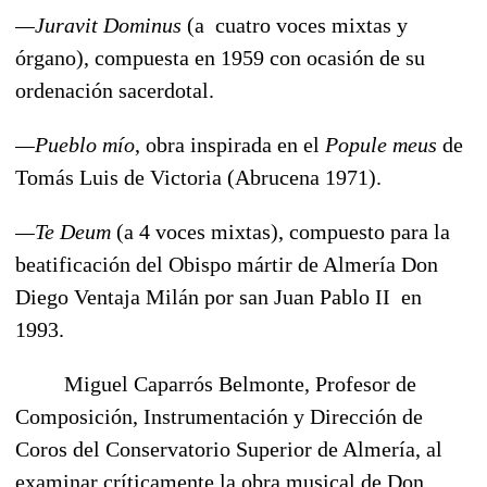
—Juravit Dominus
(a cuatro voces mixtas y
órgano), compuesta en 1959 con ocasión de su
ordenación sacerdotal.
—Pueblo mío
, obra inspirada en el
Popule meus
de
Tomás Luis de Victoria (Abrucena 1971).
—Te Deum
(a 4 voces mixtas), compuesto para la
beatificación del Obispo mártir de Almería Don
Diego Ventaja Milán por san Juan Pablo II en
1993.
Miguel Caparrós Belmonte, Profesor de
Composición, Instrumentación y Dirección de
Coros del Conservatorio Superior de Almería, al
examinar críticamente la obra musical de Don