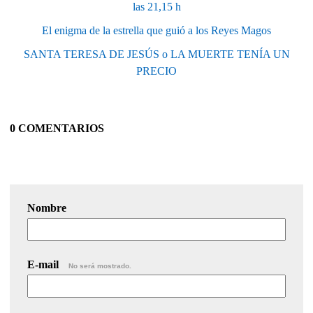
las 21,15 h
El enigma de la estrella que guió a los Reyes Magos
SANTA TERESA DE JESÚS o LA MUERTE TENÍA UN
PRECIO
0 COMENTARIOS
Nombre
E-mail
No será mostrado.