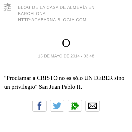
BLOG DE LA CASA DE ALMERÍA EN
BARCELONA-
HTTP://CABARNA.BLOGIA.COM
O
15 DE MAYO DE 2014 - 03:48
"Proclamar a CRISTO no es sólo UN DEBER sino
un privilegio" San Juan Pablo II.