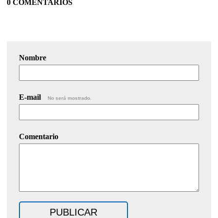
0 COMENTARIOS
Nombre
E-mail
No será mostrado.
Comentario