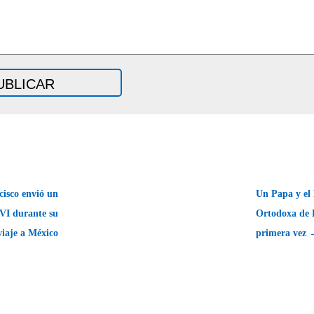
isco envió un
Un Papa y el 
 VI durante su
Ortodoxa de 
viaje a México
primera vez