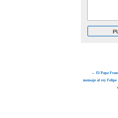
← El Papa Franc
mensaje al rey Felipe