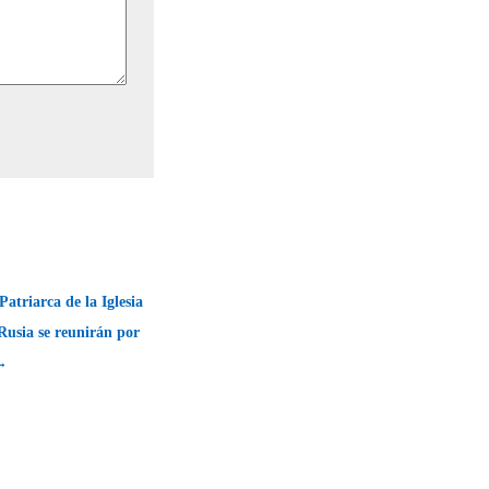
Patriarca de la Iglesia
Rusia se reunirán por
 →