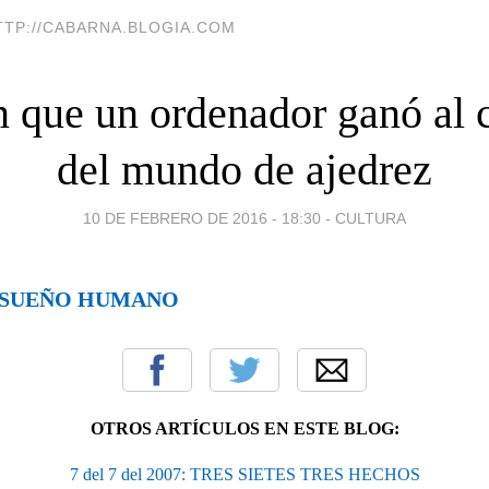
TTP://CABARNA.BLOGIA.COM
en que un ordenador ganó al
del mundo de ajedrez
10 DE FEBRERO DE 2016 - 18:30
-
CULTURA
L SUEÑO HUMANO
OTROS ARTÍCULOS EN ESTE BLOG:
7 del 7 del 2007: TRES SIETES TRES HECHOS